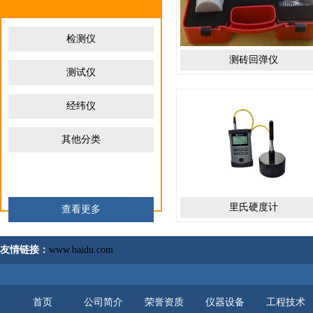
检测仪
测砖回弹仪
测试仪
经纬仪
其他分类
里氏硬度计
查看更多
友情链接：
www.baidu.com
首页
公司简介
荣誉资质
仪器设备
工程技术