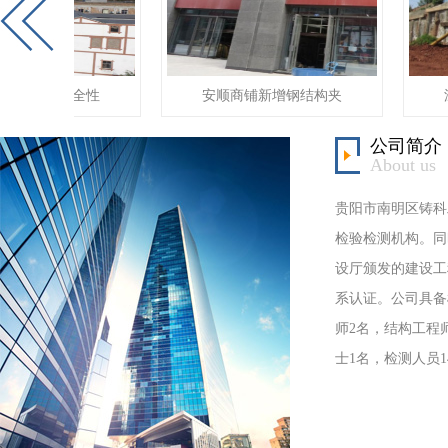
县户房屋安全性
安顺商铺新增钢结构夹
深
公司简介
About us
贵阳市南明区铸科
检验检测机构。同
设厅颁发的建设工
系认证。公司具备
师2名，结构工程
士1名，检测人员1