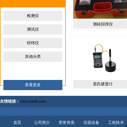
检测仪
测砖回弹仪
测试仪
经纬仪
其他分类
里氏硬度计
查看更多
友情链接：
www.baidu.com
首页
公司简介
荣誉资质
仪器设备
工程技术